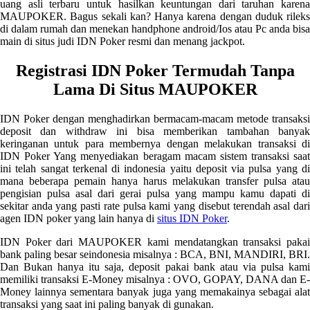
uang asli terbaru untuk hasilkan keuntungan dari taruhan karena
MAUPOKER. Bagus sekali kan? Hanya karena dengan duduk rileks
di dalam rumah dan menekan handphone android/Ios atau Pc anda bisa
main di situs judi IDN Poker resmi dan menang jackpot.
Registrasi IDN Poker Termudah Tanpa
Lama Di Situs MAUPOKER
IDN Poker dengan menghadirkan bermacam-macam metode transaksi
deposit dan withdraw ini bisa memberikan tambahan banyak
keringanan untuk para membernya dengan melakukan transaksi di
IDN Poker Yang menyediakan beragam macam sistem transaksi saat
ini telah sangat terkenal di indonesia yaitu deposit via pulsa yang di
mana beberapa pemain hanya harus melakukan transfer pulsa atau
pengisian pulsa asal dari gerai pulsa yang mampu kamu dapati di
sekitar anda yang pasti rate pulsa kami yang disebut terendah asal dari
agen IDN poker yang lain hanya di
situs IDN Poker
.
IDN Poker dari MAUPOKER kami mendatangkan transaksi pakai
bank paling besar seindonesia misalnya : BCA, BNI, MANDIRI, BRI.
Dan Bukan hanya itu saja, deposit pakai bank atau via pulsa kami
memiliki transaksi E-Money misalnya : OVO, GOPAY, DANA dan E-
Money lainnya sementara banyak juga yang memakainya sebagai alat
transaksi yang saat ini paling banyak di gunakan.